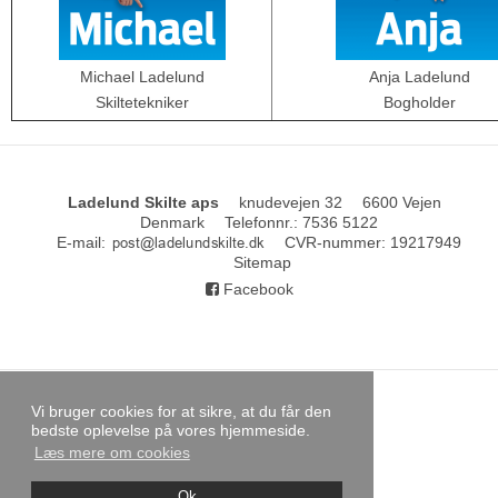
Michael Ladelund
Anja Ladelund
Skiltetekniker
Bogholder
Ladelund Skilte aps
knudevejen 32
6600 Vejen
Denmark
Telefonnr.
:
7536 5122
E-mail
:
CVR-nummer
:
19217949
Sitemap
Facebook
Vi bruger cookies for at sikre, at du får den
bedste oplevelse på vores hjemmeside.
Læs mere om cookies
Ok